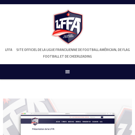
Skip
to
content
LFFA
SITE OFFICIEL DE LA LIGUE FRANCILIENNE DE FOOTBALL AMÉRICAIN, DE FLAG
FOOTBALL ET DE CHEERLEADING