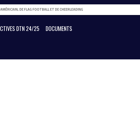
L AMÉRICAIN, DE FLAG FOOTBALL ET DE CHEERLEADING
ECTIVES DTN 24/25
DOCUMENTS