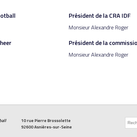
otball
Président de la CRA IDF
Monsieur Alexandre Roger
Cheer
Président de la commissi
Monsieur Alexandre Roger
ball
10 rue Pierre Brossolette
92600 Asnières-sur-Seine