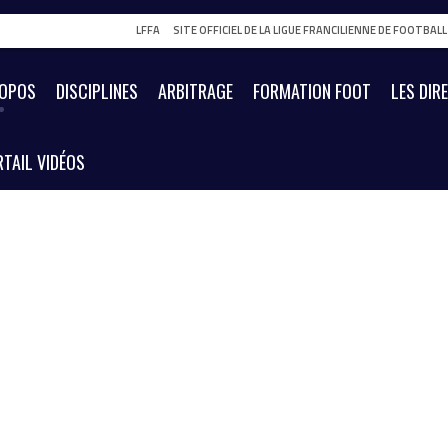
LFFA
SITE OFFICIEL DE LA LIGUE FRANCILIENNE DE FOOTBAL
ROPOS
DISCIPLINES
ARBITRAGE
FORMATION FOOT
LES DIR
TAIL VIDÉOS