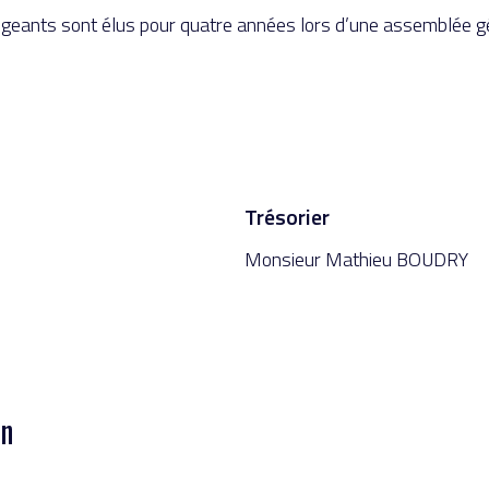
irigeants sont élus pour quatre années lors d’une assemblée g
Trésorier
Monsieur Mathieu BOUDRY
on