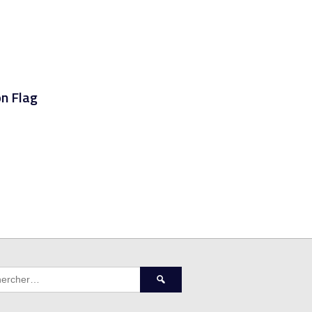
on Flag
Rechercher :