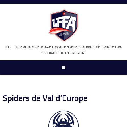
Skip
to
content
LFFA
SITE OFFICIEL DE LA LIGUE FRANCILIENNE DE FOOTBALL AMÉRICAIN, DE FLAG
FOOTBALL ET DE CHEERLEADING
Spiders de Val d’Europe