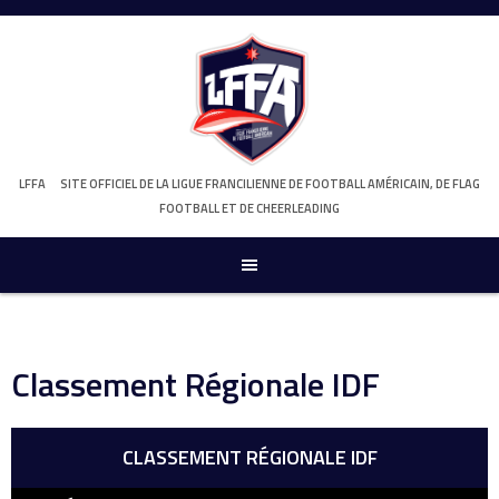
Skip
to
content
LFFA
SITE OFFICIEL DE LA LIGUE FRANCILIENNE DE FOOTBALL AMÉRICAIN, DE FLAG
FOOTBALL ET DE CHEERLEADING
Classement Régionale IDF
CLASSEMENT RÉGIONALE IDF