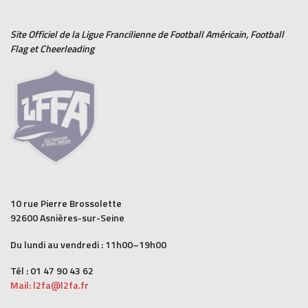
Site Officiel de la Ligue Francilienne de
Football Américain
,
Football
Flag
et
Cheerleading
10 rue Pierre Brossolette
92600 Asnières-sur-Seine
Du lundi au vendredi : 11h00–19h00
Tél : 01 47 90 43 62
Mail: l2fa@l2fa.fr