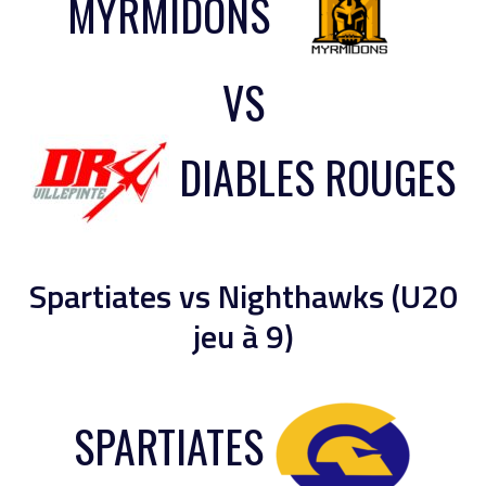
MYRMIDONS
VS
DIABLES ROUGES
Spartiates vs Nighthawks (U20
jeu à 9)
SPARTIATES