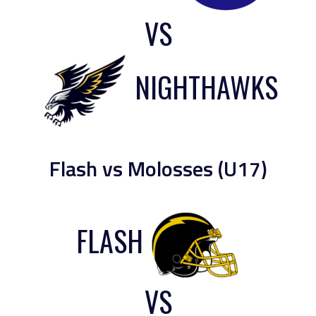
VS
NIGHTHAWKS
Flash vs Molosses (U17)
FLASH
VS