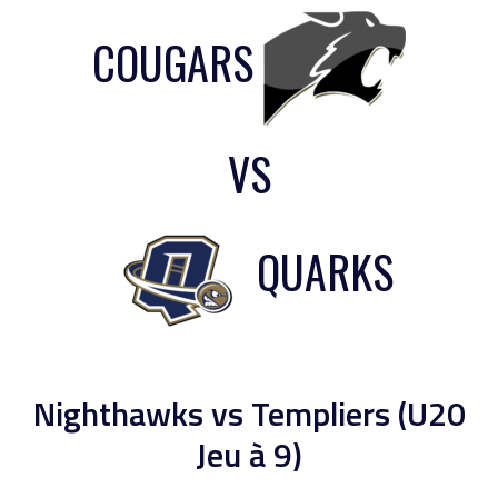
COUGARS
VS
QUARKS
Nighthawks vs Templiers (U20
Jeu à 9)