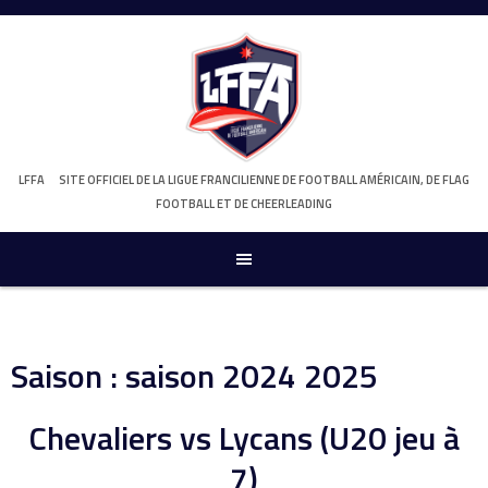
Skip
to
content
LFFA
SITE OFFICIEL DE LA LIGUE FRANCILIENNE DE FOOTBALL AMÉRICAIN, DE FLAG
FOOTBALL ET DE CHEERLEADING
Saison :
saison 2024 2025
Chevaliers vs Lycans (U20 jeu à
7)