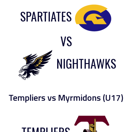
SPARTIATES
VS
NIGHTHAWKS
Templiers vs Myrmidons (U17)
TEMPLIERS