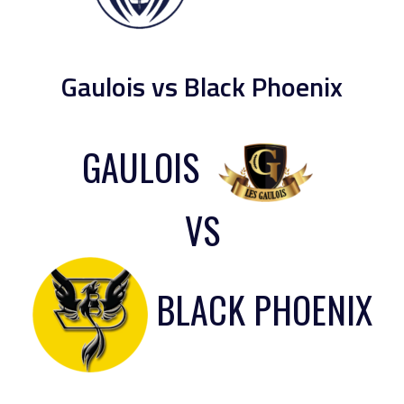
Gaulois vs Black Phoenix
GAULOIS
VS
BLACK PHOENIX