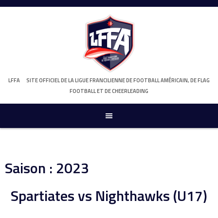
Skip
to
content
LFFA
SITE OFFICIEL DE LA LIGUE FRANCILIENNE DE FOOTBALL AMÉRICAIN, DE FLAG
FOOTBALL ET DE CHEERLEADING
Saison :
2023
Spartiates vs Nighthawks (U17)