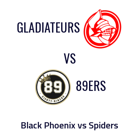
GLADIATEURS
VS
89ERS
Black Phoenix vs Spiders