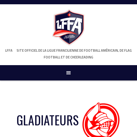
Skip
to
content
LFFA
SITE OFFICIEL DE LA LIGUE FRANCILIENNE DE FOOTBALL AMÉRICAIN, DE FLAG
FOOTBALL ET DE CHEERLEADING
GLADIATEURS