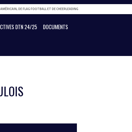
L AMÉRICAIN, DE FLAG FOOTBALL ET DE CHEERLEADING
ECTIVES DTN 24/25
DOCUMENTS
ULOIS