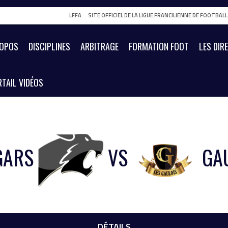
LFFA
SITE OFFICIEL DE LA LIGUE FRANCILIENNE DE FOOTBAL
ROPOS
DISCIPLINES
ARBITRAGE
FORMATION FOOT
LES DIR
TAIL VIDÉOS
GARS
VS
GA
DÉTAILS