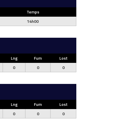
Temps
14h00
Lng
Fum
Lost
0
0
0
Lng
Fum
Lost
0
0
0