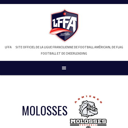
Skip
to
content
LFFA
SITE OFFICIEL DE LA LIGUE FRANCILIENNE DE FOOTBALL AMÉRICAIN, DE FLAG
FOOTBALL ET DE CHEERLEADING
MOLOSSES