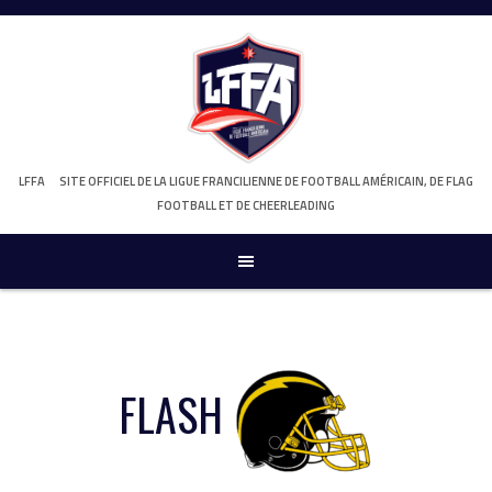
Skip
to
content
LFFA
SITE OFFICIEL DE LA LIGUE FRANCILIENNE DE FOOTBALL AMÉRICAIN, DE FLAG
FOOTBALL ET DE CHEERLEADING
FLASH