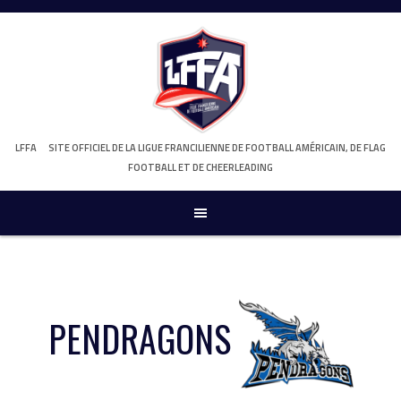
Skip
to
content
LFFA
SITE OFFICIEL DE LA LIGUE FRANCILIENNE DE FOOTBALL AMÉRICAIN, DE FLAG
FOOTBALL ET DE CHEERLEADING
PENDRAGONS