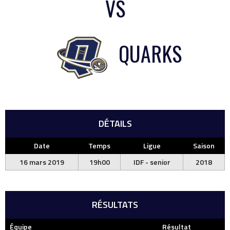
VS
QUARKS
DÉTAILS
Date
Temps
Ligue
Saison
16 mars 2019
19h00
IDF - senior
2018
RÉSULTATS
Équipe
Résultat