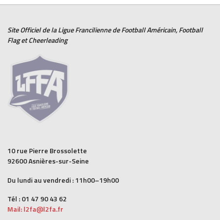
Site Officiel de la Ligue Francilienne de
Football Américain
,
Football
Flag
et
Cheerleading
10 rue Pierre Brossolette
92600 Asnières-sur-Seine
Du lundi au vendredi : 11h00–19h00
Tél : 01 47 90 43 62
Mail: l2fa@l2fa.fr