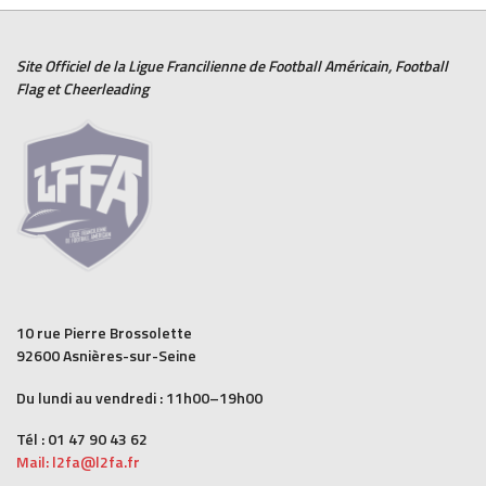
Site Officiel de la Ligue Francilienne de
Football Américain
,
Football
Flag
et
Cheerleading
10 rue Pierre Brossolette
92600 Asnières-sur-Seine
Du lundi au vendredi : 11h00–19h00
Tél : 01 47 90 43 62
Mail: l2fa@l2fa.fr