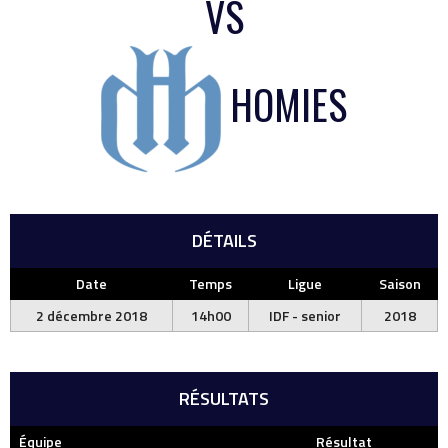
VS
HOMIES
DÉTAILS
Date
Temps
Ligue
Saison
2 décembre 2018
14h00
IDF - senior
2018
RÉSULTATS
Équipe
Résultat