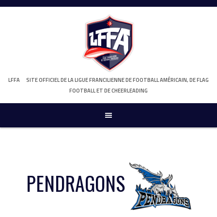
Skip
to
content
LFFA
SITE OFFICIEL DE LA LIGUE FRANCILIENNE DE FOOTBALL AMÉRICAIN, DE FLAG
FOOTBALL ET DE CHEERLEADING
PENDRAGONS