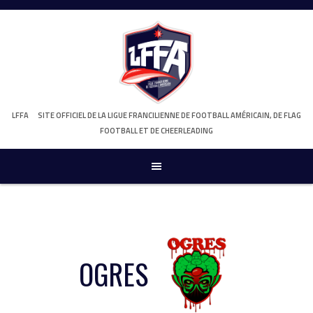
Skip
to
content
LFFA
SITE OFFICIEL DE LA LIGUE FRANCILIENNE DE FOOTBALL AMÉRICAIN, DE FLAG
FOOTBALL ET DE CHEERLEADING
OGRES