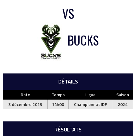
VS
BUCKS
DÉTAILS
Date
Temps
Ligue
Saison
3 décembre 2023
14h00
Championnat IDF
2024
RÉSULTATS