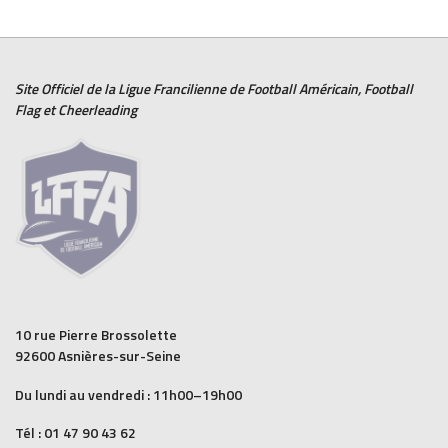
Site Officiel de la Ligue Francilienne de
Football Américain
,
Football
Flag
et
Cheerleading
10 rue Pierre Brossolette
92600 Asnières-sur-Seine
Du lundi au vendredi : 11h00–19h00
Tél : 01 47 90 43 62