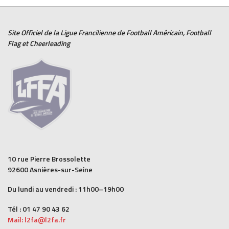
Site Officiel de la Ligue Francilienne de
Football Américain
,
Football
Flag
et
Cheerleading
10 rue Pierre Brossolette
92600 Asnières-sur-Seine
Du lundi au vendredi : 11h00–19h00
Tél : 01 47 90 43 62
Mail: l2fa@l2fa.fr