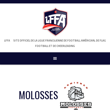
Skip
to
content
LFFA
SITE OFFICIEL DE LA LIGUE FRANCILIENNE DE FOOTBALL AMÉRICAIN, DE FLAG
FOOTBALL ET DE CHEERLEADING
MOLOSSES