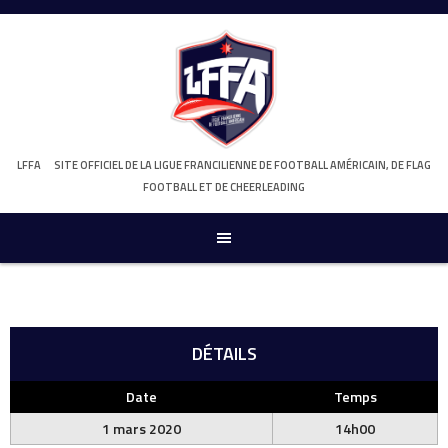
Skip
to
content
LFFA
SITE OFFICIEL DE LA LIGUE FRANCILIENNE DE FOOTBALL AMÉRICAIN, DE FLAG
FOOTBALL ET DE CHEERLEADING
DÉTAILS
Date
Temps
1 mars 2020
14h00