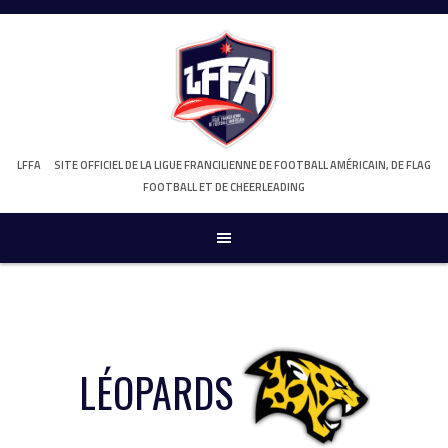
Skip
to
content
LFFA
SITE OFFICIEL DE LA LIGUE FRANCILIENNE DE FOOTBALL AMÉRICAIN, DE FLAG
FOOTBALL ET DE CHEERLEADING
LÉOPARDS