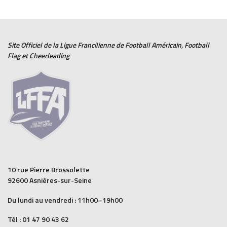
Site Officiel de la Ligue Francilienne de
Football Américain
,
Football
Flag
et
Cheerleading
10 rue Pierre Brossolette
92600 Asnières-sur-Seine
Du lundi au vendredi : 11h00–19h00
Tél : 01 47 90 43 62