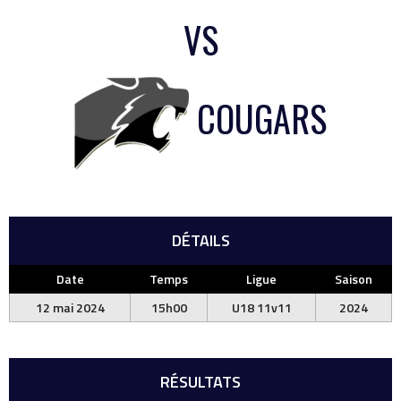
VS
COUGARS
DÉTAILS
Date
Temps
Ligue
Saison
12 mai 2024
15h00
U18 11v11
2024
RÉSULTATS