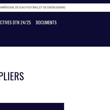
L AMÉRICAIN, DE FLAG FOOTBALL ET DE CHEERLEADING
ECTIVES DTN 24/25
DOCUMENTS
PLIERS