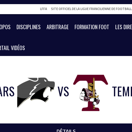
LFFA
SITE OFFICIEL DE LA LIGUE FRANCILIENNE DE FOOTBAL
ROPOS
DISCIPLINES
ARBITRAGE
FORMATION FOOT
LES DIR
TAIL VIDÉOS
ARS
VS
TEM
DÉTAILS