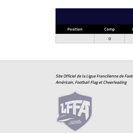
Position
Comp
0
Site Officiel de la Ligue Francilienne de
Foot
Américain
,
Football Flag
et
Cheerleading