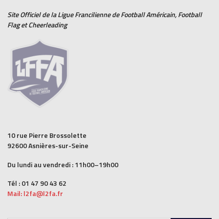
Site Officiel de la Ligue Francilienne de
Football Américain
,
Football
Flag
et
Cheerleading
10 rue Pierre Brossolette
92600 Asnières-sur-Seine
Du lundi au vendredi : 11h00–19h00
Tél : 01 47 90 43 62
Mail: l2fa@l2fa.fr