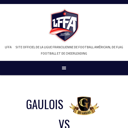
Skip
to
content
LFFA
SITE OFFICIEL DE LA LIGUE FRANCILIENNE DE FOOTBALL AMÉRICAIN, DE FLAG
FOOTBALL ET DE CHEERLEADING
GAULOIS
VS