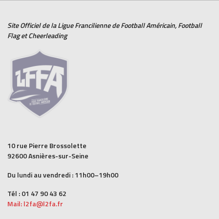
Site Officiel de la Ligue Francilienne de
Football Américain
,
Football
Flag
et
Cheerleading
10 rue Pierre Brossolette
92600 Asnières-sur-Seine
Du lundi au vendredi : 11h00–19h00
Tél : 01 47 90 43 62
Mail: l2fa@l2fa.fr