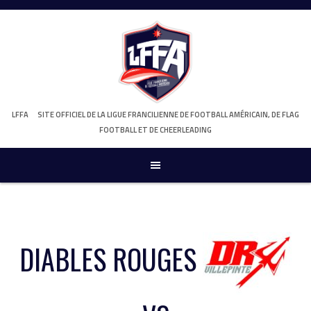
Skip
to
content
LFFA
SITE OFFICIEL DE LA LIGUE FRANCILIENNE DE FOOTBALL AMÉRICAIN, DE FLAG
FOOTBALL ET DE CHEERLEADING
DIABLES ROUGES