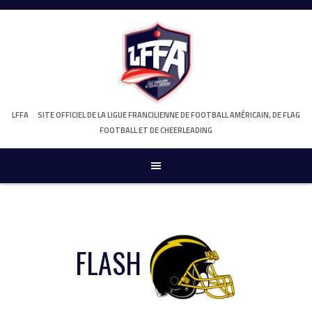
Skip
to
content
LFFA
SITE OFFICIEL DE LA LIGUE FRANCILIENNE DE FOOTBALL AMÉRICAIN, DE FLAG
FOOTBALL ET DE CHEERLEADING
FLASH