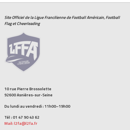
Site Officiel de la Ligue Francilienne de
Football Américain
,
Football
Flag
et
Cheerleading
10 rue Pierre Brossolette
92600 Asnières-sur-Seine
Du lundi au vendredi : 11h00–19h00
Tél : 01 47 90 43 62
Mail: l2fa@l2fa.fr