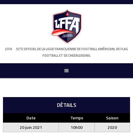
Skip
to
content
LFFA
SITE OFFICIEL DE LA LIGUE FRANCILIENNE DE FOOTBALL AMÉRICAIN, DE FLAG
FOOTBALL ET DE CHEERLEADING
DÉTAILS
Date
Temps
Saison
20 juin 2021
10h00
2020