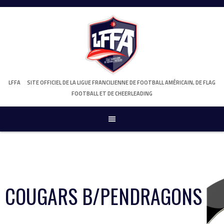
Skip
to
content
LFFA
SITE OFFICIEL DE LA LIGUE FRANCILIENNE DE FOOTBALL AMÉRICAIN, DE FLAG
FOOTBALL ET DE CHEERLEADING
COUGARS B/PENDRAGONS