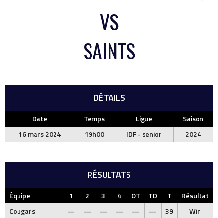
VS
SAINTS
DÉTAILS
Date
Temps
Ligue
Saison
16 mars 2024
19h00
IDF - senior
2024
RÉSULTATS
Équipe
1
2
3
4
OT
TD
T
Résultat
Cougars
—
—
—
—
—
—
39
Win