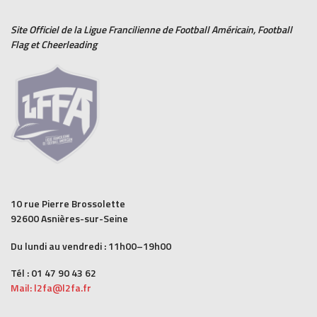
Site Officiel de la Ligue Francilienne de
Football Américain
,
Football
Flag
et
Cheerleading
10 rue Pierre Brossolette
92600 Asnières-sur-Seine
Du lundi au vendredi : 11h00–19h00
Tél : 01 47 90 43 62
Mail: l2fa@l2fa.fr