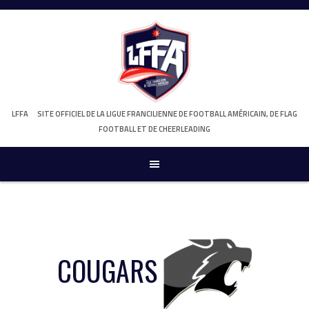
Skip
to
content
LFFA
SITE OFFICIEL DE LA LIGUE FRANCILIENNE DE FOOTBALL AMÉRICAIN, DE FLAG
FOOTBALL ET DE CHEERLEADING
COUGARS