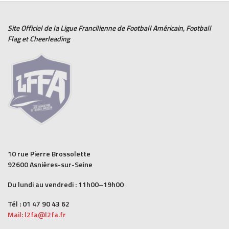
Site Officiel de la Ligue Francilienne de
Football Américain
,
Football
Flag
et
Cheerleading
10 rue Pierre Brossolette
92600 Asnières-sur-Seine
Du lundi au vendredi : 11h00–19h00
Tél : 01 47 90 43 62
Mail: l2fa@l2fa.fr