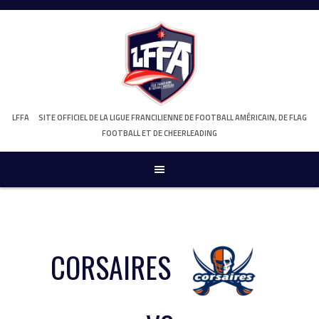
Skip
to
content
LFFA
SITE OFFICIEL DE LA LIGUE FRANCILIENNE DE FOOTBALL AMÉRICAIN, DE FLAG
FOOTBALL ET DE CHEERLEADING
CORSAIRES