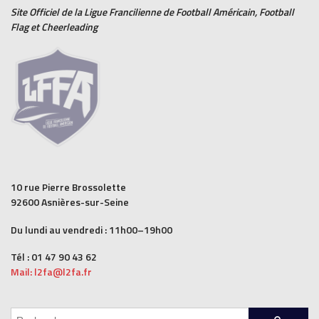
Site Officiel de la Ligue Francilienne de
Football Américain
,
Football
Flag
et
Cheerleading
10 rue Pierre Brossolette
92600 Asnières-sur-Seine
Du lundi au vendredi : 11h00–19h00
Tél : 01 47 90 43 62
Mail: l2fa@l2fa.fr
Rechercher :