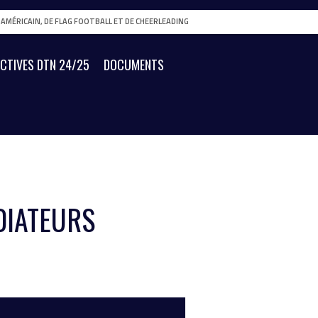
L AMÉRICAIN, DE FLAG FOOTBALL ET DE CHEERLEADING
ECTIVES DTN 24/25
DOCUMENTS
DIATEURS