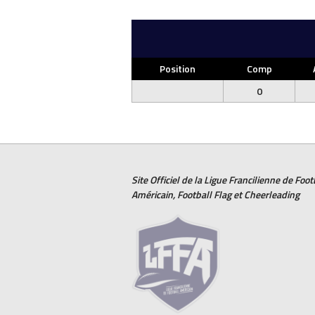
Position
Comp
0
Site Officiel de la Ligue Francilienne de
Foot
Américain
,
Football Flag
et
Cheerleading