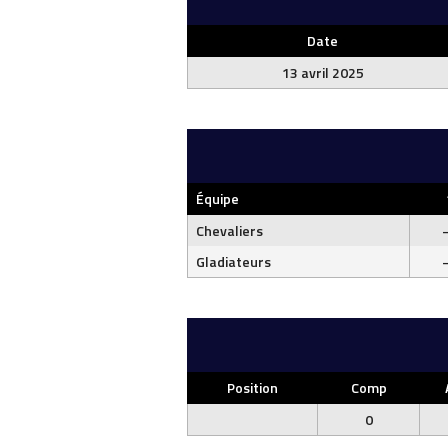
Date
13 avril 2025
Équipe
Chevaliers
Gladiateurs
Position
Comp
0