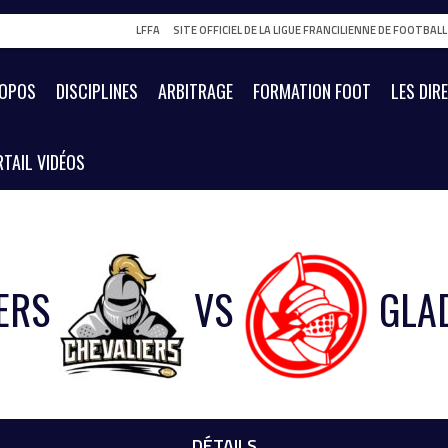
LFFA
SITE OFFICIEL DE LA LIGUE FRANCILIENNE DE FOOTBAL
ROPOS
DISCIPLINES
ARBITRAGE
FORMATION FOOT
LES DIR
TAIL VIDÉOS
ERS
VS
GLA
DÉTAILS