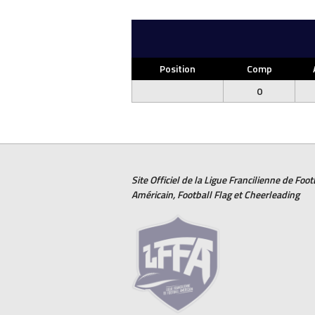
Position
Comp
0
Site Officiel de la Ligue Francilienne de
Foot
Américain
,
Football Flag
et
Cheerleading