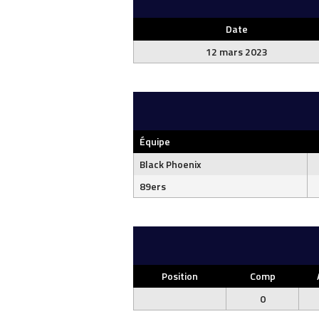
Date
12 mars 2023
Équipe
Black Phoenix
89ers
Position
Comp
0