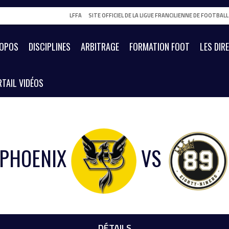
LFFA
SITE OFFICIEL DE LA LIGUE FRANCILIENNE DE FOOTBAL
ROPOS
DISCIPLINES
ARBITRAGE
FORMATION FOOT
LES DIR
TAIL VIDÉOS
 PHOENIX
VS
DÉTAILS