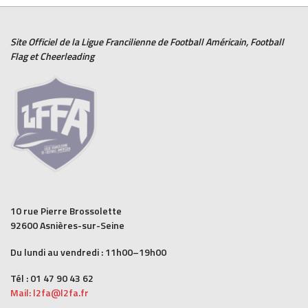
Site Officiel de la Ligue Francilienne de
Football Américain
,
Football
Flag
et
Cheerleading
10 rue Pierre Brossolette
92600 Asnières-sur-Seine
Du lundi au vendredi : 11h00–19h00
Tél : 01 47 90 43 62
Mail: l2fa@l2fa.fr