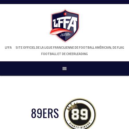
Skip
to
content
LFFA
SITE OFFICIEL DE LA LIGUE FRANCILIENNE DE FOOTBALL AMÉRICAIN, DE FLAG
FOOTBALL ET DE CHEERLEADING
89ERS