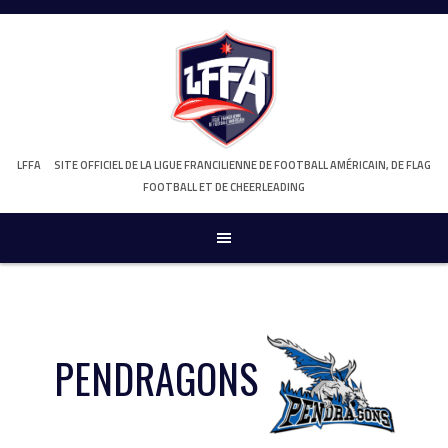
Skip
to
content
LFFA
SITE OFFICIEL DE LA LIGUE FRANCILIENNE DE FOOTBALL AMÉRICAIN, DE FLAG
FOOTBALL ET DE CHEERLEADING
PENDRAGONS