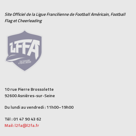
Site Officiel de la Ligue Francilienne de
Football Américain
,
Football
Flag
et
Cheerleading
10 rue Pierre Brossolette
92600 Asnières-sur-Seine
Du lundi au vendredi : 11h00–19h00
Tél : 01 47 90 43 62
Mail: l2fa@l2fa.fr