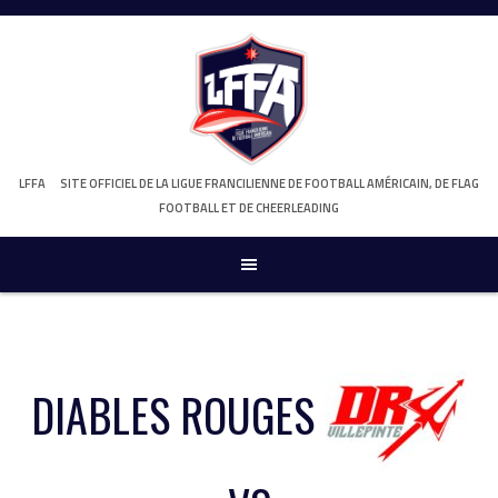
Skip
to
content
LFFA
SITE OFFICIEL DE LA LIGUE FRANCILIENNE DE FOOTBALL AMÉRICAIN, DE FLAG
FOOTBALL ET DE CHEERLEADING
DIABLES ROUGES