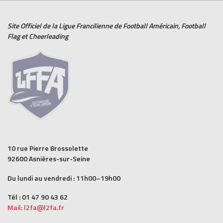
Site Officiel de la Ligue Francilienne de
Football Américain
,
Football
Flag
et
Cheerleading
10 rue Pierre Brossolette
92600 Asnières-sur-Seine
Du lundi au vendredi : 11h00–19h00
Tél : 01 47 90 43 62
Mail: l2fa@l2fa.fr