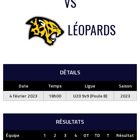
VS
LÉOPARDS
DÉTAILS
Date
Temps
Ligue
Saison
4 février 2023
18h00
U20 9v9 (Poule B)
2023
RÉSULTATS
Équipe
1
2
3
4
OT
TD
T
Résultat