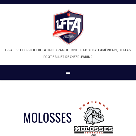
Skip
to
content
LFFA
SITE OFFICIEL DE LA LIGUE FRANCILIENNE DE FOOTBALL AMÉRICAIN, DE FLAG
FOOTBALL ET DE CHEERLEADING
MOLOSSES