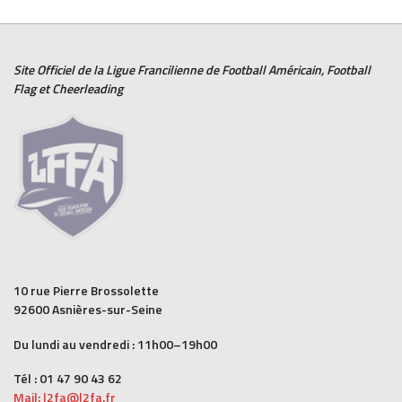
Site Officiel de la Ligue Francilienne de
Football Américain
,
Football
Flag
et
Cheerleading
10 rue Pierre Brossolette
92600 Asnières-sur-Seine
Du lundi au vendredi : 11h00–19h00
Tél : 01 47 90 43 62
Mail: l2fa@l2fa.fr