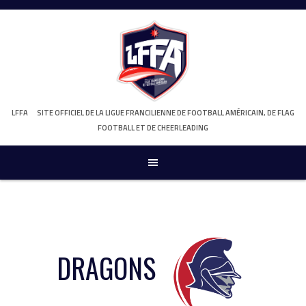
Skip
to
content
LFFA
SITE OFFICIEL DE LA LIGUE FRANCILIENNE DE FOOTBALL AMÉRICAIN, DE FLAG
FOOTBALL ET DE CHEERLEADING
DRAGONS